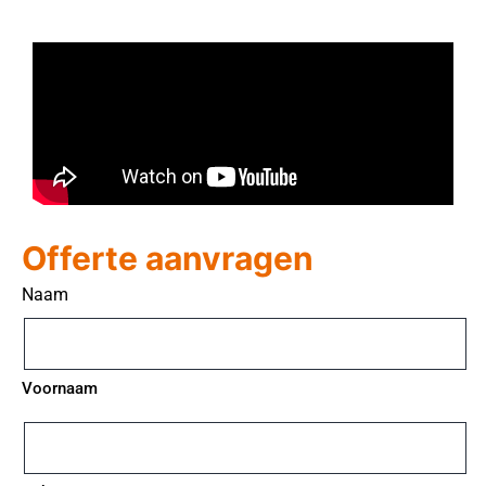
Offerte aanvragen
Naam
Voornaam