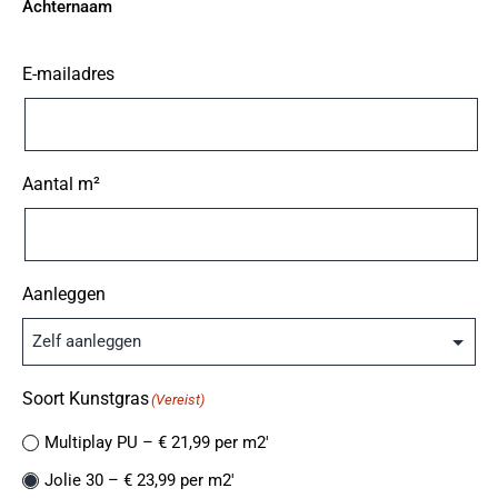
Achternaam
E-mailadres
Aantal m²
Aanleggen
Soort Kunstgras
(Vereist)
Multiplay PU – € 21,99 per m2′
Jolie 30 – € 23,99 per m2′