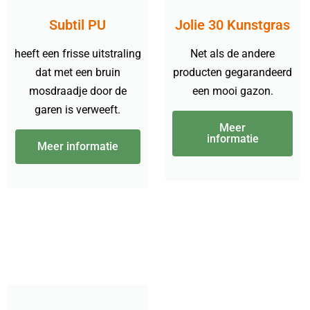
Subtil PU
Jolie 30 Kunstgras
heeft een frisse uitstraling
Net als de andere
dat met een bruin
producten gegarandeerd
mosdraadje door de
een mooi gazon.
garen is verweeft.
Meer
informatie
Meer informatie