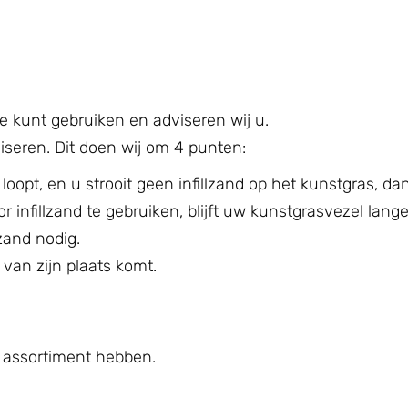
te kunt gebruiken en adviseren wij u.
dviseren. Dit doen wij om 4 punten:
oopt, en u strooit geen infillzand op het kunstgras, da
 infillzand te gebruiken, blijft uw kunstgrasvezel lange
lzand nodig.
 van zijn plaats komt.
t assortiment hebben.