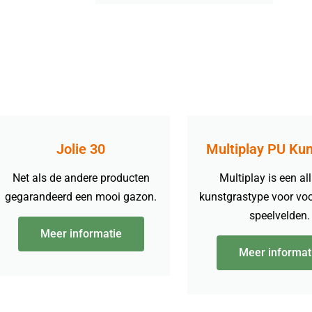
Jolie 30
Multiplay PU Ku
Net als de andere producten
Multiplay is een al
gegarandeerd een mooi gazon.
kunstgrastype voor vo
speelvelden.
Meer informatie
Meer informat