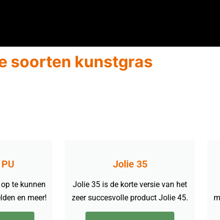
e soorten kunstgras
 PU
Jolie 35
 op te kunnen
Jolie 35 is de korte versie van het
elden en meer!
zeer succesvolle product Jolie 45.
m