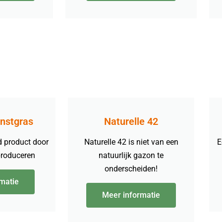
unstgras
Naturelle 42
d product door
Naturelle 42 is niet van een
E
produceren
natuurlijk gazon te
onderscheiden!
matie
Meer informatie