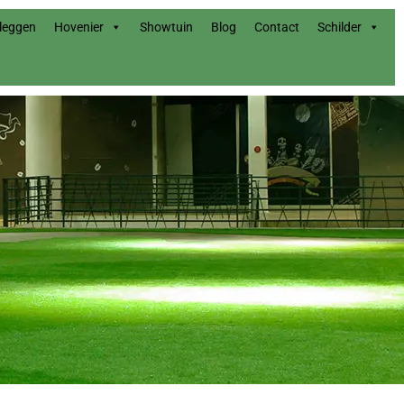
nleggen
Hovenier
Showtuin
Blog
Contact
Schilder