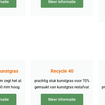
matie
Meer informatie
Kunstgras
Recycle 40
m zegt het al:
prachtig stuk kunstgras voor 70%
 50 mm hoog.
gemaakt van kunstgras restafval.
pr
matie
Meer informatie