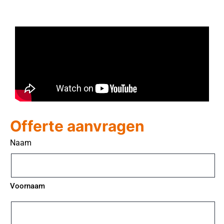
Offerte aanvragen
Naam
Voornaam