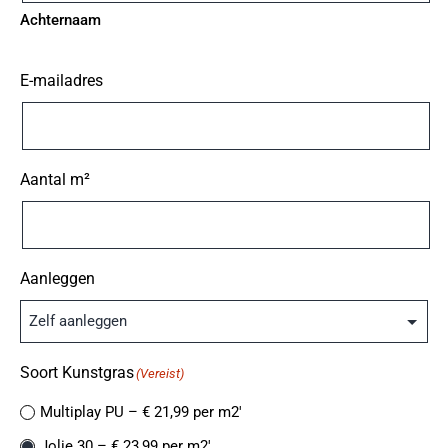
Achternaam
E-mailadres
Aantal m²
Aanleggen
Soort Kunstgras
(Vereist)
Multiplay PU – € 21,99 per m2′
Jolie 30 – € 23,99 per m2′