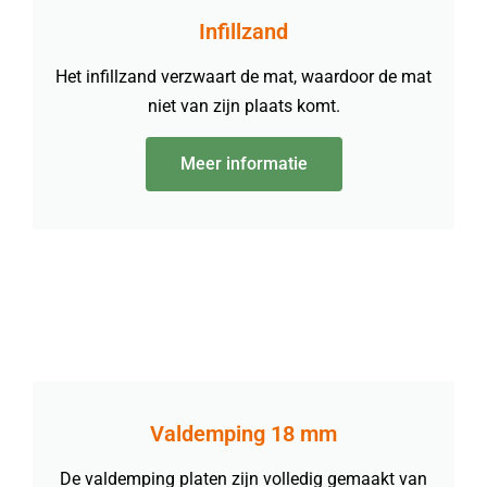
Infillzand
Het infillzand verzwaart de mat, waardoor de mat
niet van zijn plaats komt.
Meer informatie
Valdemping 18 mm
De valdemping platen zijn volledig gemaakt van