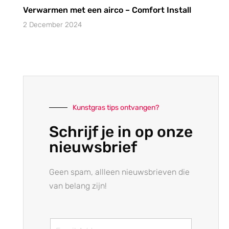
Verwarmen met een airco – Comfort Install
2 December 2024
Kunstgras tips ontvangen?
Schrijf je in op onze
nieuwsbrief
Geen spam, allleen nieuwsbrieven die
van belang zijn!