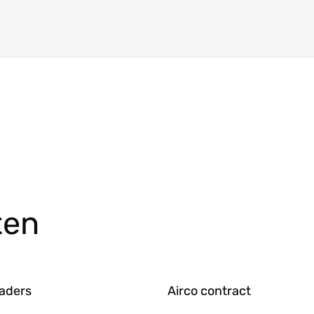
ten
aders
Airco contract