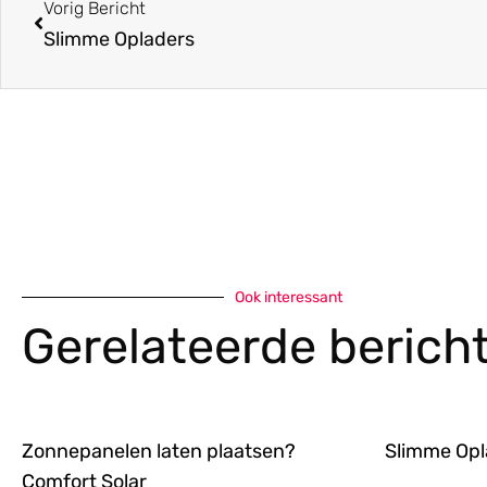
Vorig Bericht
Slimme Opladers
Ook interessant
Gerelateerde berich
Zonnepanelen laten plaatsen?
Slimme Opl
Comfort Solar