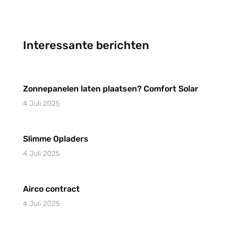
Interessante berichten
Zonnepanelen laten plaatsen? Comfort Solar
4 Juli 2025
Slimme Opladers
4 Juli 2025
Airco contract
4 Juli 2025