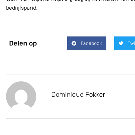
bedrijfspand.
Delen op
Facebook
Twi
Dominique Fokker