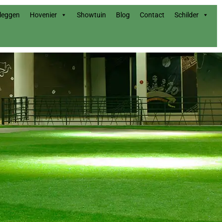
nleggen
Hovenier
Showtuin
Blog
Contact
Schilder