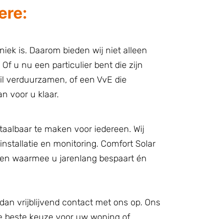
ere:
niek is. Daarom bieden wij niet alleen
f u nu een particulier bent die zijn
il verduurzamen, of een VvE die
n voor u klaar.
taalbaar te maken voor iedereen. Wij
installatie en monitoring. Comfort Solar
gen waarmee u jarenlang bespaart én
dan vrijblijvend contact met ons op. Ons
de beste keuze voor uw woning of