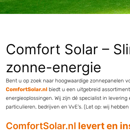
Comfort Solar – Sl
zonne-energie
Bent u op zoek naar hoogwaardige zonnepanelen voo
ComfortSolar.nl
biedt u een uitgebreid assortime
energieoplossingen. Wij zijn dé specialist in leverin
particulieren, bedrijven en VvE’s. (Let op: wij hebb
ComfortSolar.nl
levert en in