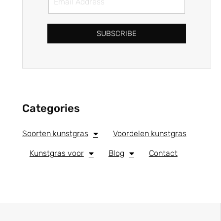
SUBSCRIBE
Categories
Soorten kunstgras
Voordelen kunstgras
Kunstgras voor
Blog
Contact