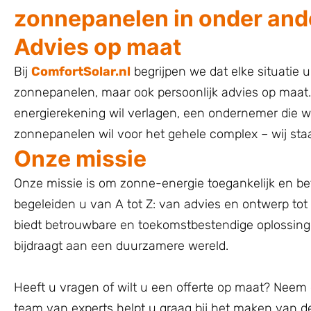
zonnepanelen in onder and
Advies op maat
Bij
ComfortSolar.nl
begrijpen we dat elke situatie u
zonnepanelen, maar ook persoonlijk advies op maat. O
energierekening wil verlagen, een ondernemer die w
zonnepanelen wil voor het gehele complex – wij staa
Onze missie
Onze missie is om zonne-energie toegankelijk en be
begeleiden u van A tot Z: van advies en ontwerp tot 
biedt betrouwbare en toekomstbestendige oplossin
bijdraagt aan een duurzamere wereld.
Heeft u vragen of wilt u een offerte op maat? Neem 
team van experts helpt u graag bij het maken van 