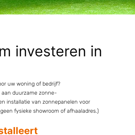
im investeren in
r uw woning of bedrijf?
nt aan duurzame zonne-
g en installatie van zonnepanelen voor
en geen fysieke showroom of afhaaladres.)
stalleert