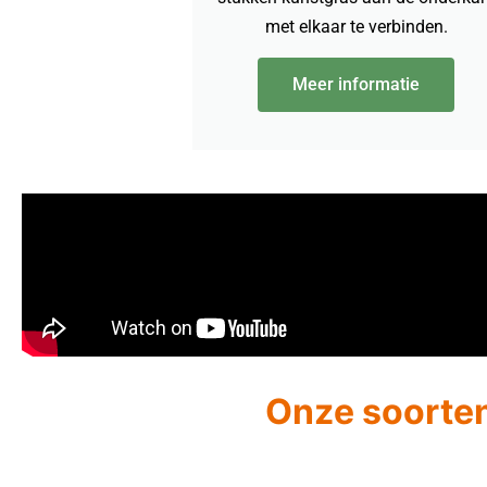
met elkaar te verbinden.
Meer informatie
Onze soorten