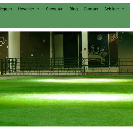
nleggen
Hovenier
Showtuin
Blog
Contact
Schilder