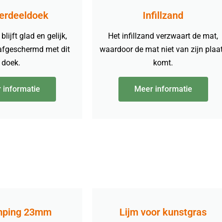
erdeeldoek
Infillzand
lijft glad en gelijk,
Het infillzand verzwaart de mat,
 afgeschermd met dit
waardoor de mat niet van zijn plaa
doek.
komt.
 informatie
Meer informatie
mping 23mm
Lijm voor kunstgras