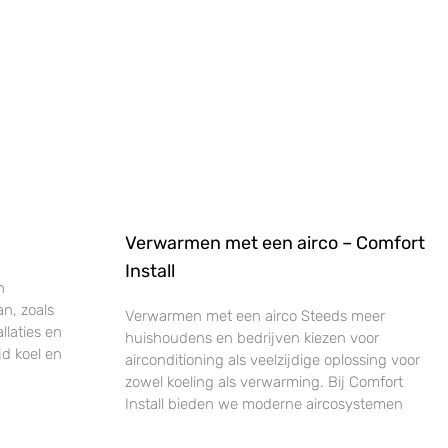
Verwarmen met een airco – Comfort
Install
n
an, zoals
Verwarmen met een airco Steeds meer
llaties en
huishoudens en bedrijven kiezen voor
jd koel en
airconditioning als veelzijdige oplossing voor
zowel koeling als verwarming. Bij Comfort
Install bieden we moderne aircosystemen