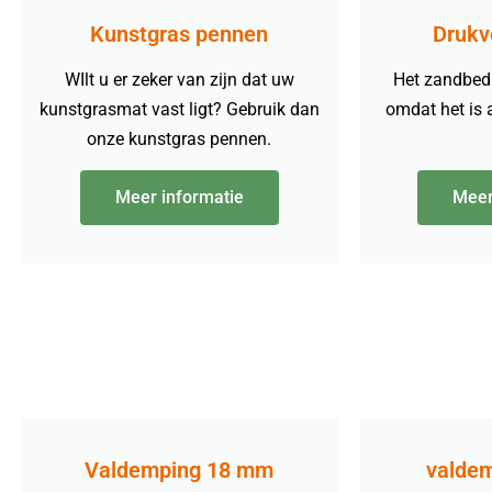
Kunstgras pennen
Drukv
WIlt u er zeker van zijn dat uw
Het zandbed b
kunstgrasmat vast ligt? Gebruik dan
omdat het is
onze kunstgras pennen.
Meer informatie
Meer
Valdemping 18 mm
valde