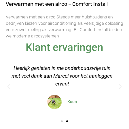
Verwarmen met een airco – Comfort Install
Verwarmen met een airco Steeds meer huishoudens en
bedrijven kiezen voor airconditioning als veelzijdige oplossing
voor zowel koeling als verwarming. Bij Comfort Install bieden
we moderne aircosystemen
Klant ervaringen
Een stuk kunstgras besteld voor onze
relaxruimte op kantoor, erg makkelijk aan te
leggen met de video's
Dominique