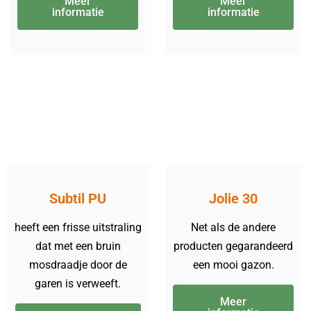
Meer
Meer
informatie
informatie
Subtil PU
Jolie 30
heeft een frisse uitstraling
Net als de andere
dat met een bruin
producten gegarandeerd
mosdraadje door de
een mooi gazon.
garen is verweeft.
Meer