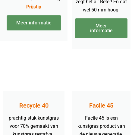
zegt het al: Beter! En dat
Prijstip
wel 50 mm hoog.
Meer informatie
Meer
informatie
Recycle 40
Facile 45
prachtig stuk kunstgras
Facile 45 is een
voor 70% gemaakt van
kunstgras product van
kunstgras restafval.
de nieuwe generatie.