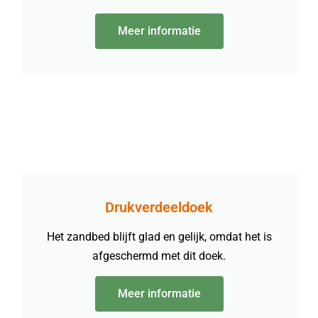
Meer informatie
Drukverdeeldoek
Het zandbed blijft glad en gelijk, omdat het is
afgeschermd met dit doek.
Meer informatie