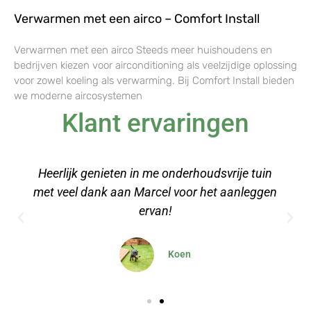
Verwarmen met een airco – Comfort Install
Verwarmen met een airco Steeds meer huishoudens en
bedrijven kiezen voor airconditioning als veelzijdige oplossing
voor zowel koeling als verwarming. Bij Comfort Install bieden
we moderne aircosystemen
Klant ervaringen
Een stuk kunstgras besteld voor onze
relaxruimte op kantoor, erg makkelijk aan te
leggen met de video's
Dominique