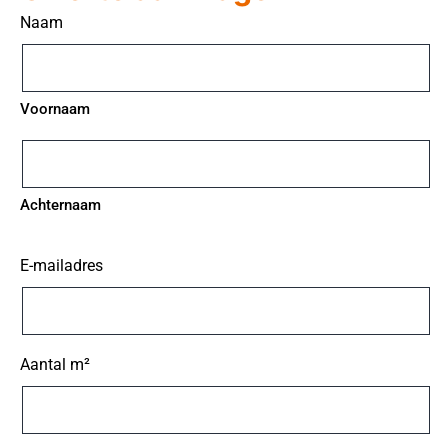
Naam
Voornaam
Achternaam
E-mailadres
Aantal m²