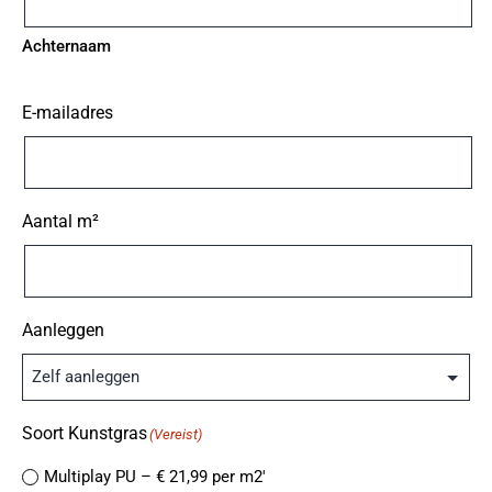
Achternaam
E-mailadres
Aantal m²
Aanleggen
Soort Kunstgras
(Vereist)
Multiplay PU – € 21,99 per m2′