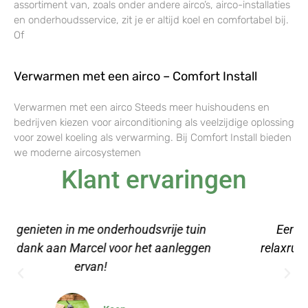
assortiment van, zoals onder andere airco’s, airco-installaties
en onderhoudsservice, zit je er altijd koel en comfortabel bij.
Of
Verwarmen met een airco – Comfort Install
Verwarmen met een airco Steeds meer huishoudens en
bedrijven kiezen voor airconditioning als veelzijdige oplossing
voor zowel koeling als verwarming. Bij Comfort Install bieden
we moderne aircosystemen
Klant ervaringen
Een stuk kunstgras besteld voor onze
relaxruimte op kantoor, erg makkelijk aan te
leggen met de video's