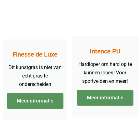
Meilleur 50 – €52,99 per m2′
Intence PU
Finesse de Luxe
Hardloper om hard op te
Dit kunstgras is niet van
kunnen lopen! Voor
echt gras te
sportvelden en meer!
onderscheiden
Meer informatie
Meer informatie