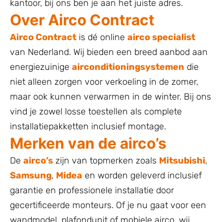
kantoor, bij ons ben je aan het juiste adres.
Over Airco Contract
Airco Contract
is dé online
airco specialist
van Nederland. Wij bieden een breed aanbod aan
energiezuinige
airconditioningsystemen
die
niet alleen zorgen voor verkoeling in de zomer,
maar ook kunnen verwarmen in de winter. Bij ons
vind je zowel losse toestellen als complete
installatiepakketten inclusief montage.
Merken van de airco’s
De
airco’s
zijn van topmerken zoals
Mitsubishi
,
Samsung
,
Midea
en worden geleverd inclusief
garantie en professionele installatie door
gecertificeerde monteurs. Of je nu gaat voor een
wandmodel, plafondunit of mobiele airco, wij