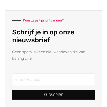
Kunstgras tips ontvangen?
Schrijf je in op onze
nieuwsbrief
Geen spam, allleen nieuwsbrieven die van
belang zijn!
SUBSCRIBE