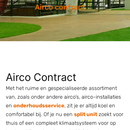
Airco contract
Airco Contract
Met het ruime en gespecialiseerde assortiment
van, zoals onder andere
airco’s
,
airco-installaties
en
onderhoudsservice
, zit je er altijd koel en
comfortabel bij. Of je nu een
split unit
zoekt voor
thuis of een compleet klimaatsysteem voor op