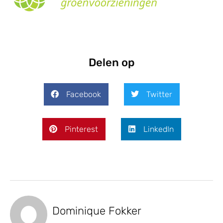
Delen op
Facebook
Twitter
Pinterest
LinkedIn
Dominique Fokker