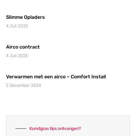
Slimme Opladers
4 Juli 2025
Airco contract
4 Juli 2025
Verwarmen met een airco – Comfort Install
2 December 2024
Kunstgras tips ontvangen?