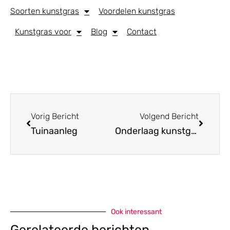
Soorten kunstgras
Voordelen kunstgras
Kunstgras voor
Blog
Contact
Vorig Bericht
Volgend Bericht
Tuinaanleg
Onderlaag kunstgras
Ook interessant
Gerelateerde berichten