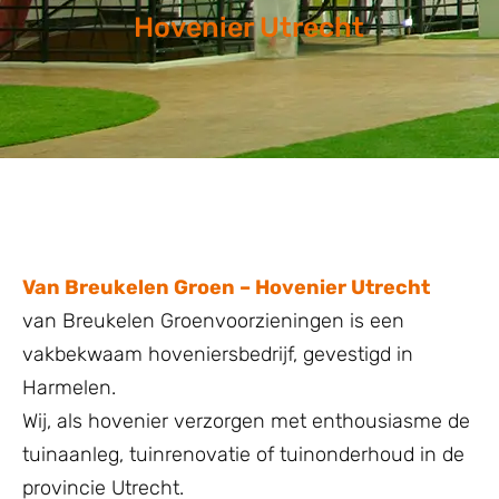
Hovenier Utrecht
Van Breukelen Groen – Hovenier Utrecht
van Breukelen Groenvoorzieningen is een
vakbekwaam hoveniersbedrijf, gevestigd in
Harmelen.
Wij, als hovenier verzorgen met enthousiasme de
tuinaanleg, tuinrenovatie of tuinonderhoud in de
provincie Utrecht.