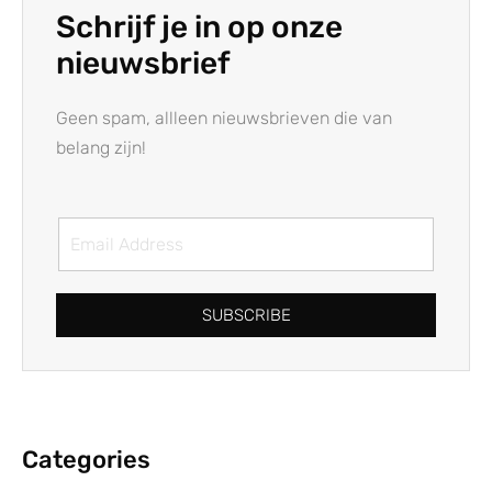
Schrijf je in op onze
nieuwsbrief
Geen spam, allleen nieuwsbrieven die van
belang zijn!
SUBSCRIBE
Categories