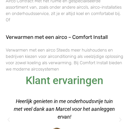
Airco Contract Met het ruime en gespecialiseerde
assortiment van, zoals onder andere airco’s, airco-installaties
en onderhoudsservice, zit je er altijd koel en comfortabel bij.
Of
Verwarmen met een airco – Comfort Install
Verwarmen met een airco Steeds meer huishoudens en
bedrijven kiezen voor airconditioning als veelzijdige oplossing
voor zowel koeling als verwarming. Bij Comfort Install bieden
we moderne aircosystemen
Klant ervaringen
n
Een stuk kunstgras besteld voor onze
en
relaxruimte op kantoor, erg makkelijk aan te
leggen met de video's