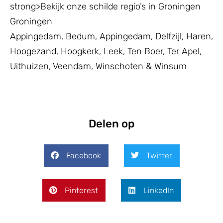
strong>Bekijk onze schilde regio’s in Groningen
Groningen
Appingedam
,
Bedum
,
Appingedam
,
Delfzijl
,
Haren
,
Hoogezand
,
Hoogkerk
,
Leek
,
Ten Boer
,
Ter Apel
,
Uithuizen
,
Veendam
,
Winschoten
&
Winsum
Delen op
Facebook
Twitter
Pinterest
LinkedIn