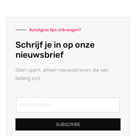
Kunstgras tips ontvangen?
Schrijf je in op onze
nieuwsbrief
Geen spam, allleen nieuwsbrieven die van
belang zijn!
SUBSCRIBE