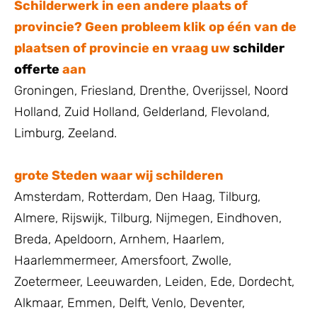
Schilderwerk in een andere plaats of
provincie? Geen probleem klik op één van de
plaatsen of provincie en vraag uw
schilder
offerte
aan
Groningen
,
Friesland
,
Drenthe
,
Overijssel
,
Noord
Holland
,
Zuid Holland
,
Gelderland
,
Flevoland
,
Limburg
,
Zeeland
.
grote Steden waar wij schilderen
Amsterdam
,
Rotterdam
,
Den Haag
,
Tilburg
,
Almere
,
Rijswijk
,
Tilburg
, Nijmegen,
Eindhoven
,
Breda
,
Apeldoorn
,
Arnhem
,
Haarlem
,
Haarlemmermeer
,
Amersfoort
,
Zwolle
,
Zoetermeer
,
Leeuwarden
,
Leiden
,
Ede
,
Dordecht
,
Alkmaar
,
Emmen
,
Delft
,
Venlo
,
Deventer
,