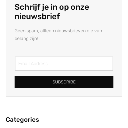
Schrijf je in op onze
nieuwsbrief
Geen spam, allleen nieuwsbrieven die van
belang zijn!
SUBSCRIBE
Categories