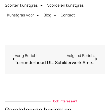
Soorten kunstgras
Voordelen kunstgras
Kunstgras voor
Blog
Contact
Vorig Bericht
Volgend Bericht
Tuinonderhoud Utrecht
Schilderwerk Amersfoort
Ook interessant
Gerelateerde berichten