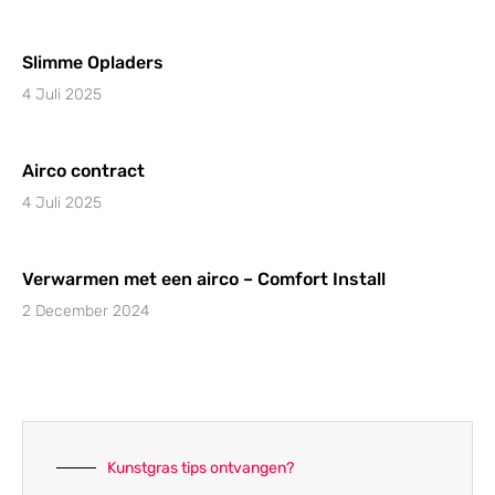
Slimme Opladers
4 Juli 2025
Airco contract
4 Juli 2025
Verwarmen met een airco – Comfort Install
2 December 2024
Kunstgras tips ontvangen?