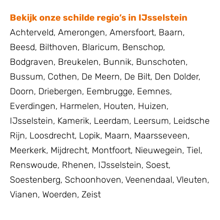
Bekijk onze schilde regio’s in IJsselstein
Achterveld
,
Amerongen
,
Amersfoort
,
Baarn
,
Beesd
,
Bilthoven
,
Blaricum
,
Benschop
,
Bodgraven
,
Breukelen
,
Bunnik
,
Bunschoten
,
Bussum
,
Cothen
,
De Meern
,
De Bilt
,
Den Dolder
,
Doorn
,
Driebergen
,
Eembrugge
,
Eemnes
,
Everdingen
,
Harmelen
,
Houten
,
Huizen
,
IJsselstein
,
Kamerik
,
Leerdam
,
Leersum
,
Leidsche
Rijn
,
Loosdrecht
,
Lopik
,
Maarn
,
Maarsseveen
,
Meerkerk
,
Mijdrecht
,
Montfoort
,
Nieuwegein
,
Tiel
,
Renswoude
,
Rhenen
,
IJsselstein
,
Soest
,
Soestenberg
,
Schoonhoven
,
Veenendaal
,
Vleuten
,
Vianen
,
Woerden
,
Zeist