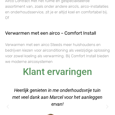
Airco Contract Met het ruime en gespecialiseerde
assortiment van, zoals onder andere airco’s, airco-installaties
en onderhoudsservice, zit je er altijd koel en comfortabel bij.
Of
Verwarmen met een airco – Comfort Install
Verwarmen met een airco Steeds meer huishoudens en
bedrijven kiezen voor airconditioning als veelzijdige oplossing
voor zowel koeling als verwarming. Bij Comfort Install bieden
we moderne aircosystemen
Klant ervaringen
erhoudsvrije tuin
Een stuk kunstgras besteld
oor het aanleggen
relaxruimte op kantoor, erg mak
leggen met de video