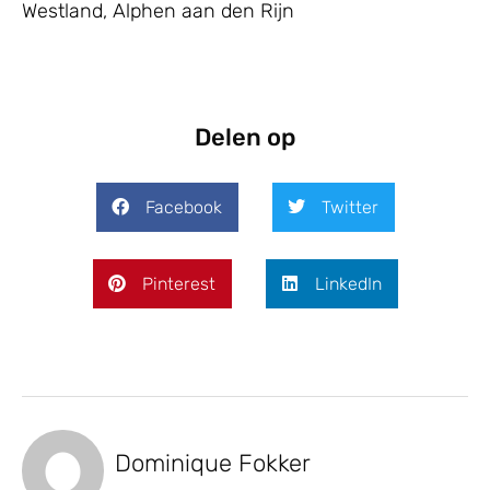
Westland
,
Alphen aan den Rijn
Delen op
Facebook
Twitter
Pinterest
LinkedIn
Dominique Fokker