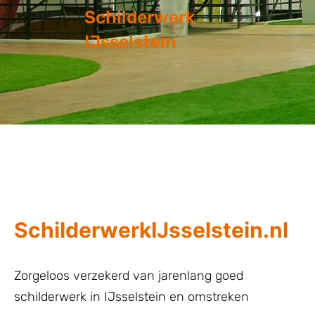
Schilderwerk
IJsselstein
SchilderwerkIJsselstein.nl
Zorgeloos verzekerd van jarenlang goed
schilderwerk in IJsselstein
en omstreken