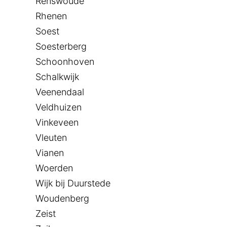
Renswoude
Rhenen
Soest
Soesterberg
Schoonhoven
Schalkwijk
Veenendaal
Veldhuizen
Vinkeveen
Vleuten
Vianen
Woerden
Wijk bij Duurstede
Woudenberg
Zeist