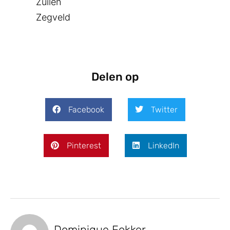
Zuilen
Zegveld
Delen op
Facebook
Twitter
Pinterest
LinkedIn
Dominique Fokker