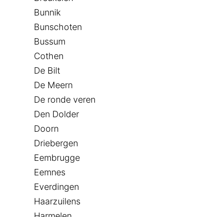
Bunnik
Bunschoten
Bussum
Cothen
De Bilt
De Meern
De ronde veren
Den Dolder
Doorn
Driebergen
Eembrugge
Eemnes
Everdingen
Haarzuilens
Harmelen