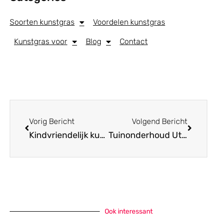
Soorten kunstgras
Voordelen kunstgras
Kunstgras voor
Blog
Contact
Vorig Bericht
Volgend Bericht
Kindvriendelijk kunstgras
Tuinonderhoud Utrecht
Ook interessant