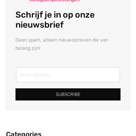
Schrijf je in op onze
nieuwsbrief
Geen spam, allleen nieuwsbrieven die van
belang zijn!
SUBSCRIBE
Categories