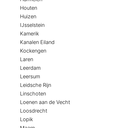
Houten
Huizen
IJsselstein
Kamerik
Kanalen Eiland
Kockengen
Laren
Leerdam
Leersum
Leidsche Rijn
Linschoten
Loenen aan de Vecht
Loosdrecht
Lopik
Maarn