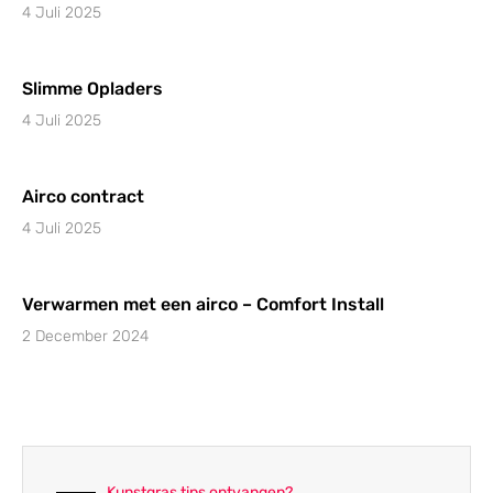
4 Juli 2025
Slimme Opladers
4 Juli 2025
Airco contract
4 Juli 2025
Verwarmen met een airco – Comfort Install
2 December 2024
Kunstgras tips ontvangen?