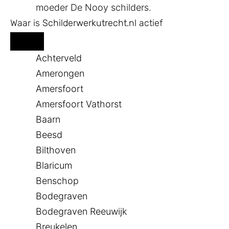
moeder De Nooy schilders.
Waar is
Schilderwerkutrecht.nl
actief
Achterveld
Amerongen
Amersfoort
Amersfoort Vathorst
Baarn
Beesd
Bilthoven
Blaricum
Benschop
Bodegraven
Bodegraven Reeuwijk
Breukelen